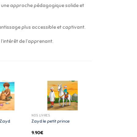
r une approche pédagogique solide et
rentissage plus accessible et captivant.
’intérêt de l’apprenant.
NOS LIVRES
 Zayd
Zayd le petit prince
9.90
€