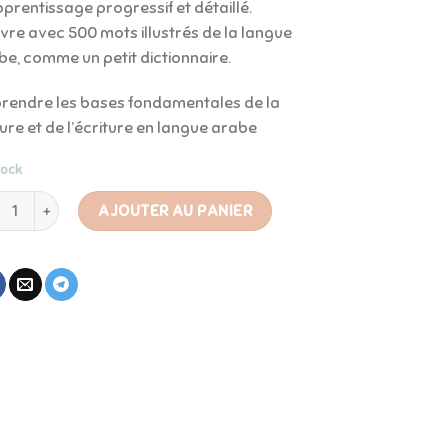
prentissage progressif et détaillé.
ivre avec 500 mots illustrés de la langue
be, comme un petit dictionnaire.
rendre les bases fondamentales de la
ure et de l’écriture en langue arabe
tock
tité de J'apprends du vocabulaire, dictionnaire de base de la lang
AJOUTER AU PANIER