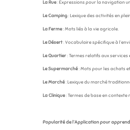
La Rue
: Expressions pour la navigation u
Le Camping
: Lexique des activités en plein
La Ferme
: Mots liés à la vie agricole.
Le Désert
: Vocabulaire spécifique à l’en
Le Quartier
: Termes relatifs aux services 
Le Supermarché
: Mots pour les achats et
Le Marché
: Lexique du marché traditionne
La Clinique
: Termes de base en contexte 
Popularité de l’Application pour appren