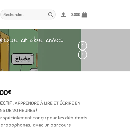
Recherche
0.00
€
pour :
langue arabe avec
.00
€
ECTIF
: APPRENDRE À LIRE ET ÉCRIRE EN
NS DE 20 HEURES !
re spécialement conçu pour les débutants
 arabophones, avec un parcours