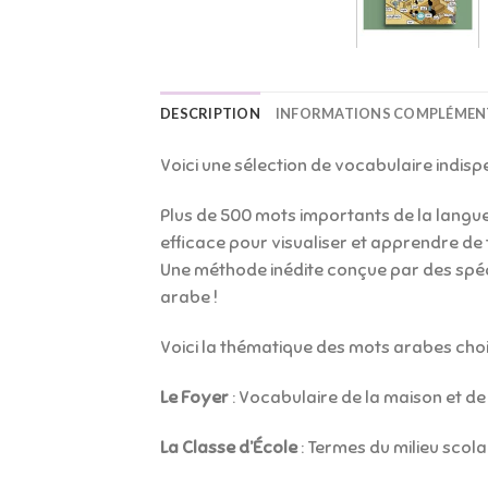
DESCRIPTION
INFORMATIONS COMPLÉMEN
Voici une sélection de vocabulaire indispe
Plus de 500 mots importants de la langue
efficace pour visualiser et apprendre de
Une méthode inédite conçue par des spéc
arabe !
Voici la thématique des mots arabes chois
Le Foyer
: Vocabulaire de la maison et de 
La Classe d’École
: Termes du milieu scolai